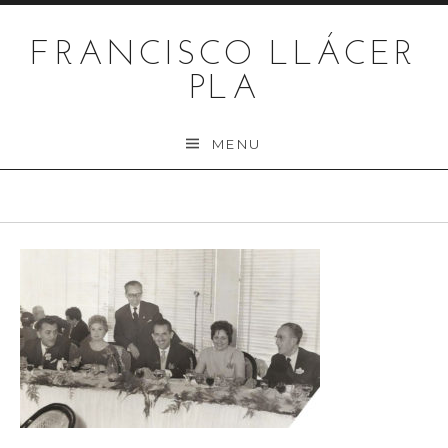
Skip to content
FRANCISCO LLÁCER
PLA
MENU