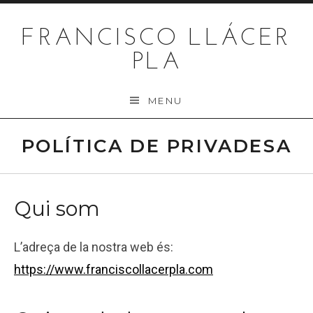
Skip to content
FRANCISCO LLÁCER
PLA
MENU
POLÍTICA DE PRIVADESA
Qui som
L’adreça de la nostra web és:
https://www.franciscollacerpla.com