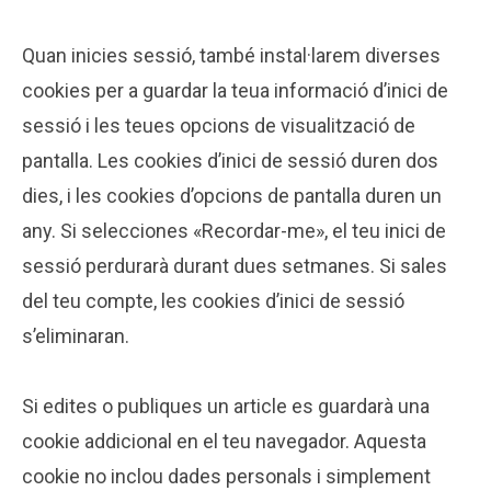
Quan inicies sessió, també instal·larem diverses
cookies per a guardar la teua informació d’inici de
sessió i les teues opcions de visualització de
pantalla. Les cookies d’inici de sessió duren dos
dies, i les cookies d’opcions de pantalla duren un
any. Si selecciones «Recordar-me», el teu inici de
sessió perdurarà durant dues setmanes. Si sales
del teu compte, les cookies d’inici de sessió
s’eliminaran.
Si edites o publiques un article es guardarà una
cookie addicional en el teu navegador. Aquesta
cookie no inclou dades personals i simplement