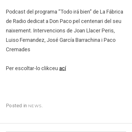
Podcast del programa “Todo irá bien” de La Fábrica
de Radio dedicat a Don Paco pel centenari del seu
naixement. Intervencions de Joan Llacer Peris,
Luiso Fernandez, José García Barrachina i Paco
Cremades
Per escoltar-lo clikceu
ací
Posted in
.
NEWS